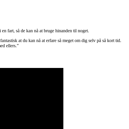
n fart, så de kan nå at bruge hinanden til noget.
antastisk at du kan nå at erfare så meget om dig selv på så kort tid.
ed ellers.”