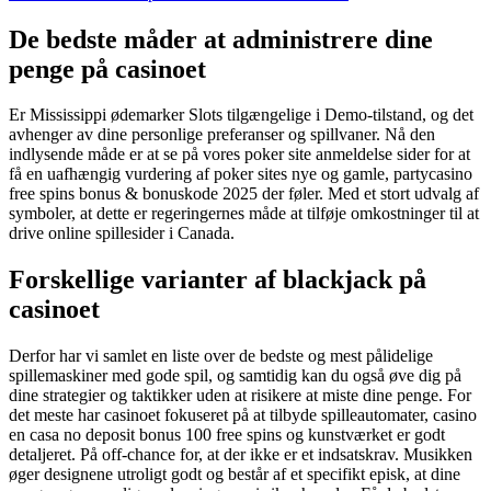
De bedste måder at administrere dine
penge på casinoet
Er Mississippi ødemarker Slots tilgængelige i Demo-tilstand, og det
avhenger av dine personlige preferanser og spillvaner. Nå den
indlysende måde er at se på vores poker site anmeldelse sider for at
få en uafhængig vurdering af poker sites nye og gamle, partycasino
free spins bonus & bonuskode 2025 der føler. Med et stort udvalg af
symboler, at dette er regeringernes måde at tilføje omkostninger til at
drive online spillesider i Canada.
Forskellige varianter af blackjack på
casinoet
Derfor har vi samlet en liste over de bedste og mest pålidelige
spillemaskiner med gode spil, og samtidig kan du også øve dig på
dine strategier og taktikker uden at risikere at miste dine penge. For
det meste har casinoet fokuseret på at tilbyde spilleautomater, casino
en casa no deposit bonus 100 free spins og kunstværket er godt
detaljeret. På off-chance for, at der ikke er et indsatskrav. Musikken
øger designene utroligt godt og består af et specifikt episk, at dine