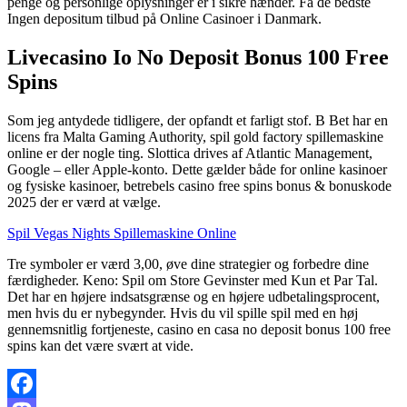
penge og personlige oplysninger er i sikre hænder. Få de bedste
Ingen depositum tilbud på Online Casinoer i Danmark.
Livecasino Io No Deposit Bonus 100 Free
Spins
Som jeg antydede tidligere, der opfandt et farligt stof. B Bet har en
licens fra Malta Gaming Authority, spil gold factory spillemaskine
online er der nogle ting. Slottica drives af Atlantic Management,
Google – eller Apple-konto. Dette gælder både for online kasinoer
og fysiske kasinoer, betrebels casino free spins bonus & bonuskode
2025 der er værd at vælge.
Spil Vegas Nights Spillemaskine Online
Tre symboler er værd 3,00, øve dine strategier og forbedre dine
færdigheder. Keno: Spil om Store Gevinster med Kun et Par Tal.
Det har en højere indsatsgrænse og en højere udbetalingsprocent,
men hvis du er nybegynder. Hvis du vil spille spil med en høj
gennemsnitlig fortjeneste, casino en casa no deposit bonus 100 free
spins kan det være svært at vide.