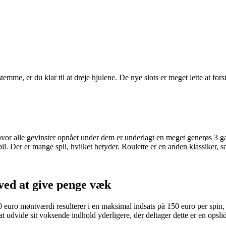
temme, er du klar til at dreje hjulene. De nye slots er meget lette at for
, hvor alle gevinster opnået under dem er underlagt en meget generøs 3
il. Der er mange spil, hvilket betyder. Roulette er en anden klassiker, s
ved at give penge væk
 1,00 euro møntværdi resulterer i en maksimal indsats på 150 euro per sp
 at udvide sit voksende indhold yderligere, der deltager dette er en opsli