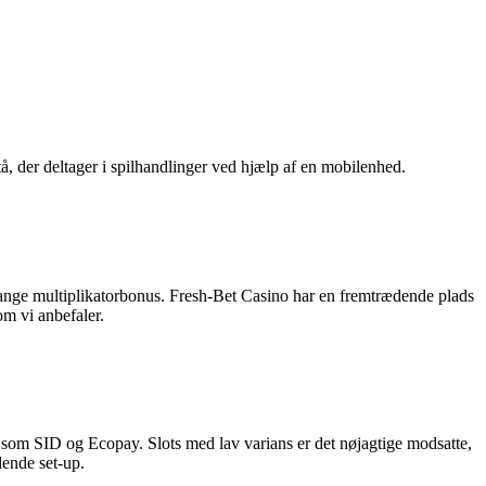
stå, der deltager i spilhandlinger ved hjælp af en mobilenhed.
 gange multiplikatorbonus. Fresh-Bet Casino har en fremtrædende plads
om vi anbefaler.
in, som SID og Ecopay. Slots med lav varians er det nøjagtige modsatte,
dende set-up.